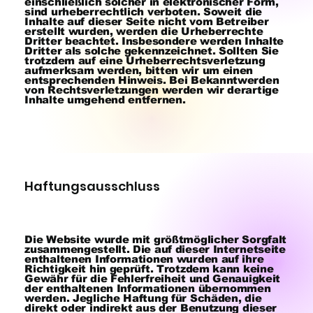
einschließlich solcher in elektronischer Form,
sind urheberrechtlich verboten. Soweit die
Inhalte auf dieser Seite nicht vom Betreiber
erstellt wurden, werden die Urheberrechte
Dritter beachtet. Insbesondere werden Inhalte
Dritter als solche gekennzeichnet. Sollten Sie
trotzdem auf eine Urheberrechtsverletzung
aufmerksam werden, bitten wir um einen
entsprechenden Hinweis. Bei Bekanntwerden
von Rechtsverletzungen werden wir derartige
Inhalte umgehend entfernen.
Haftungsausschluss
Die Website wurde mit größtmöglicher Sorgfalt
zusammengestellt. Die auf dieser Internetseite
enthaltenen Informationen wurden auf ihre
Richtigkeit hin geprüft. Trotzdem kann keine
Gewähr für die Fehlerfreiheit und Genauigkeit
der enthaltenen Informationen übernommen
werden. Jegliche Haftung für Schäden, die
direkt oder indirekt aus der Benutzung dieser