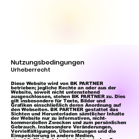
Nutzungsbedingungen
Urheberrecht
Diese Website wird von BK PARTNER
betrieben; jegliche Rechte an oder aus der
Website, soweit nicht untenstehend
ausgeschlossen, stehen BK PARTNER zu. Dies
gilt insbesondere für Texte, Bilder und
Grafiken einschließlich deren Anordnung auf
den Webseiten. BK PARTNER gestattet das
Sichten und Herunterladen sämtlicher Inhalte
der Website nur zu informativen, nicht-
kommerziellen Zwecken und zum persönlichen
Gebrauch. Insbesondere Veränderungen,
Vervielfältigungen, Übersetzungen und die
Einspeicherung in andere Medien,