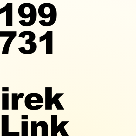
199
731
irek
-Link